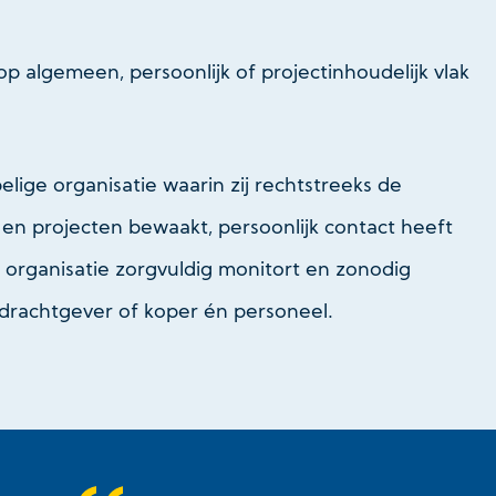
op algemeen, persoonlijk of projectinhoudelijk vlak
lige organisatie waarin zij rechtstreeks de
 en projecten bewaakt, persoonlijk contact heeft
 organisatie zorgvuldig monitort en zonodig
opdrachtgever of koper én personeel.