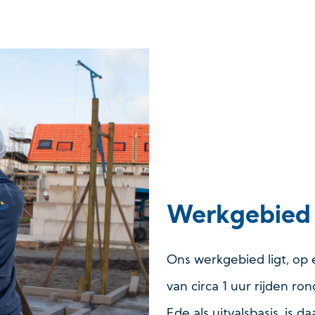
Werkgebied
Ons werkgebied ligt, op 
van circa 1 uur rijden r
Ede als uitvalsbasis, is