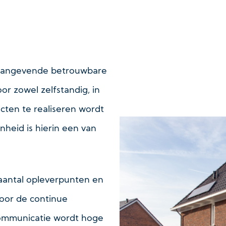
naangevende betrouwbare
or zowel zelfstandig, in
cten te realiseren wordt
nheid is hierin een van
aantal opleverpunten en
oor de continue
communicatie wordt hoge