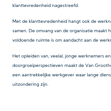
klanttevredenheid nagestreefd.
Met de klanttevredenheid hangt ook de werk
samen. De omvang van de organisatie maakt he
voldoende ruimte is om aandacht aan de werk
Het opleiden van, veelal, jonge werknemers en
doorgroeiperspectieven maakt de Van Grooth
een aantrekkelijke werkgever waar lange die
uitzondering zijn.