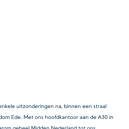
enkele uitzonderingen na, binnen een straal
ondom Ede. Met ons hoofdkantoor aan de A30 in
 daarom geheel Midden Nederland tot ons