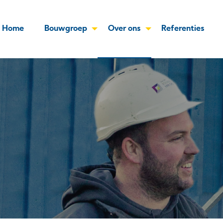
Home
Bouwgroep
Over ons
Referenties