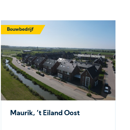
Bouwbedrijf
Maurik, ’t Eiland Oost