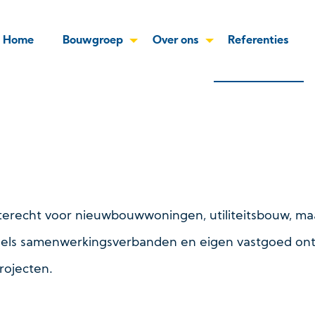
Home
Bouwgroep
Over ons
Referenties
terecht voor nieuwbouwwoningen, utiliteitsbouw, ma
els samenwerkingsverbanden en eigen vastgoed ont
rojecten.