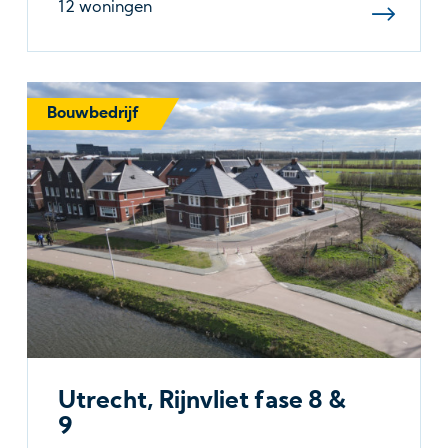
12 woningen
Bouwbedrijf
Utrecht, Rijnvliet fase 8 &
9