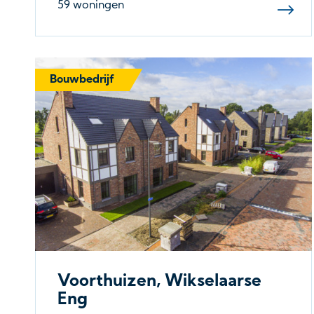
59 woningen
Bouwbedrijf
Voorthuizen, Wikselaarse
Eng