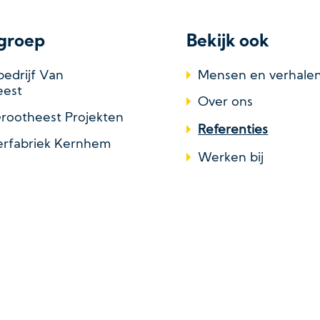
groep
Bekijk ook
edrijf Van
Mensen en verhale
eest
Over ons
rootheest Projekten
Referenties
rfabriek Kernhem
Werken bij