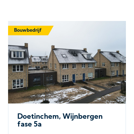
Bouwbedrijf
Doetinchem, Wijnbergen
fase 5a