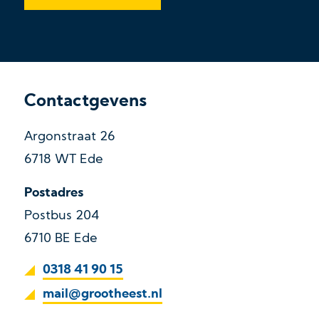
Contactgevens
Argonstraat 26
6718 WT Ede
Postadres
Postbus 204
6710 BE Ede
0318 41 90 15
mail@grootheest.nl