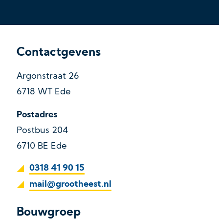
Contactgevens
Argonstraat 26
6718 WT Ede
Postadres
Postbus 204
6710 BE Ede
0318 41 90 15
mail@grootheest.nl
Bouwgroep