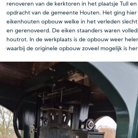
renoveren van de kerktoren in het plaatsje Tull en 
opdracht van de gemeente Houten. Het ging hie
eikenhouten opbouw welke in het verleden slech
en gerenoveerd. De eiken staanders waren volled
houtrot. In de werkplaats is de opbouw weer helem
waarbij de originele opbouw zoveel mogelijk is her