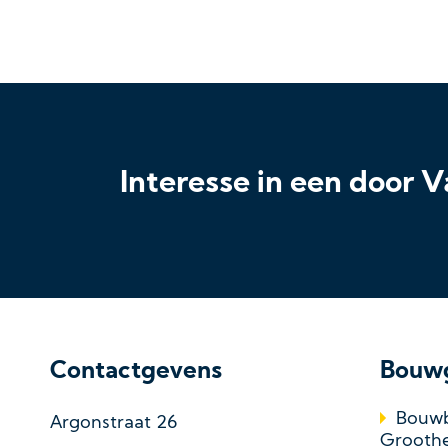
Interesse in een door
Contactgevens
Bouw
Bouwb
Argonstraat 26
Grooth