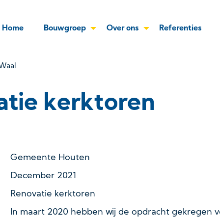
Home
Bouwgroep
Over ons
Referenties
 Waal
tie kerktoren
Gemeente Houten
December 2021
Renovatie kerktoren
In maart 2020 hebben wij de opdracht gekregen v