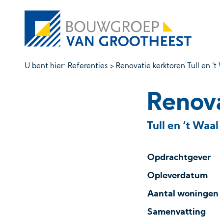
U bent hier:
Referenties
>
Renovatie kerktoren Tull en ‘t
Renova
Tull en ‘t Waal
Opdrachtgever
Opleverdatum
Aantal woningen
Samenvatting