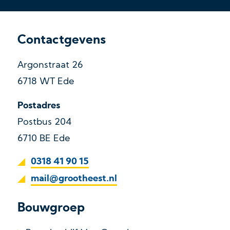
Contactgevens
Argonstraat 26
6718 WT Ede
Postadres
Postbus 204
6710 BE Ede
0318 41 90 15
mail@grootheest.nl
Bouwgroep